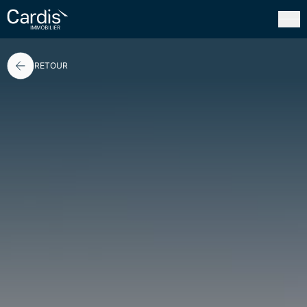
FERMER
RETOUR