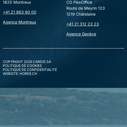
1820 Montreux
CO FlexOffice
Route de Meyrin 123
+41 21 963 90 00
1219 Châtelaine
Agence Montreux
+41 21 312 23 23
Agence Genève
COPYRIGHT 2026 CARDIS SA
POLITIQUE DE COOKIES
POLITIQUE DE CONFIDENTIALITÉ
WEBSITE: HORDE.CH
ACHETER
VENDRE
NOS PROMOTIONS
INVEST
L’ÉQUIPE CARDIS
ACTUALITÉS