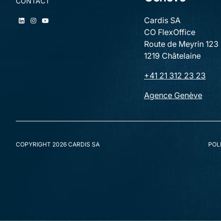
CONTACT
Cardis SA
CO FlexOffice
Route de Meyrin 123
1219 Châtelaine
+41 21 312 23 23
Agence Genève
COPYRIGHT 2026 CARDIS SA
POL