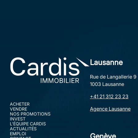
AGENCE DE LAUSANNE
Lausanne
Rue de Langallerie 9
1003 Lausanne
+41 21 312 23 23
ACHETER
Agence Lausanne
VENDRE
NOS PROMOTIONS
INVEST
L’ÉQUIPE CARDIS
ACTUALITÉS
EMPLOI
Genève