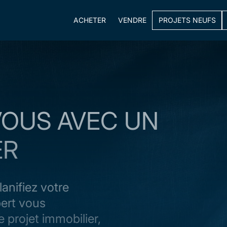
ACHETER
VENDRE
PROJETS NEUFS
VOUS AVEC UN
ER
lanifiez votre
pert vous
projet immobilier,