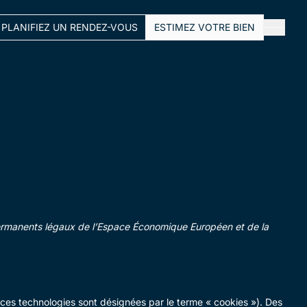
PLANIFIEZ UN RENDEZ-VOUS
ESTIMEZ VOTRE BIEN
FERMER
s permanents légaux de l’Espace Économique Européen et de la
tes ces technologies sont désignées par le terme « cookies »). Des