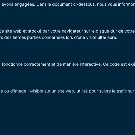
 avons engagées. Dans le document ci-dessous, nous vous informons d
e site web et stocké par votre navigateur sur le disque dur de votre 
des tierces parties concernées lors d’une visite ultérieure.
b fonctionne correctement et de manière interactive. Ce code est exéc
e ou d’image invisible sur un site web, utilisé pour suivre le trafic 