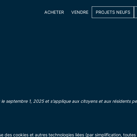
ACHETER
VENDRE
PROJETS NEUFS
fois le septembre 1, 2025 et s’applique aux citoyens et aux résident
lise des cookies et autres technologies liées (par simplification, tou