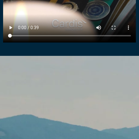
INVEST
L’ÉQUIPE CARDIS
ACTUALITÉS
EMPLOI
CONTACT