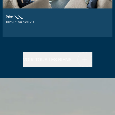
Prix:
1025 St-Sulpice VD
VOIR TOUS LES BIENS