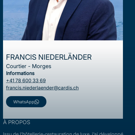
FRANCIS NIEDERLÄNDER
Courtier - Morges
Informations
+41 78 600 33 69
francis.niederlaender@cardis.ch
WhatsApp
À PROPOS
Issu de l’hôtellerie-restauration de luxe, j’ai développé