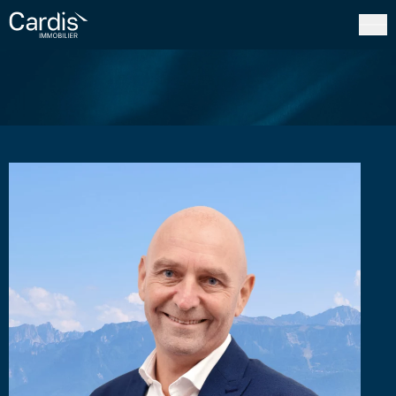
FERMER